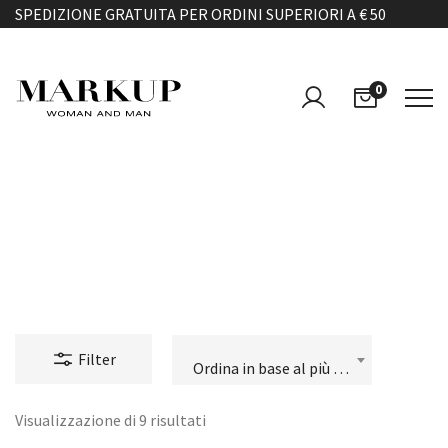
SPEDIZIONE GRATUITA PER ORDINI SUPERIORI A € 50
0
CAPPOTTI
Filter
Ordina in base al più recente
Visualizzazione di 9 risultati