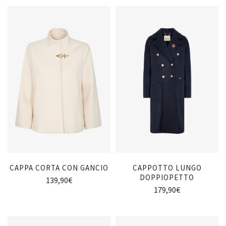
CAPPA CORTA CON GANCIO
CAPPOTTO LUNGO
DOPPIOPETTO
139,90
€
179,90
€