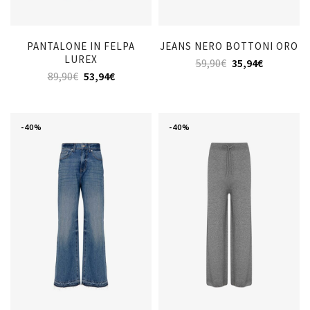
PANTALONE IN FELPA
JEANS NERO BOTTONI ORO
LUREX
59,90
€
35,94
€
89,90
€
53,94
€
-40%
-40%