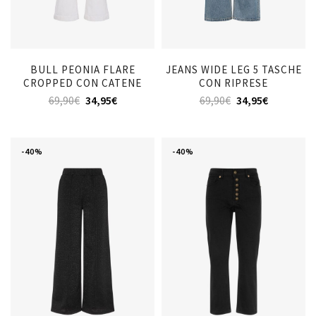
BULL PEONIA FLARE
JEANS WIDE LEG 5 TASCHE
CROPPED CON CATENE
CON RIPRESE
69,90
€
34,95
€
69,90
€
34,95
€
-40%
-40%