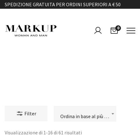
SPEDIZIONE GRATUITA PER ORDINI SUPERIORI A € 50
0
JEANS & PANTALONI
Filter
Ordina in base al più recente
Visualizzazione di 1-16 di 61 risultati