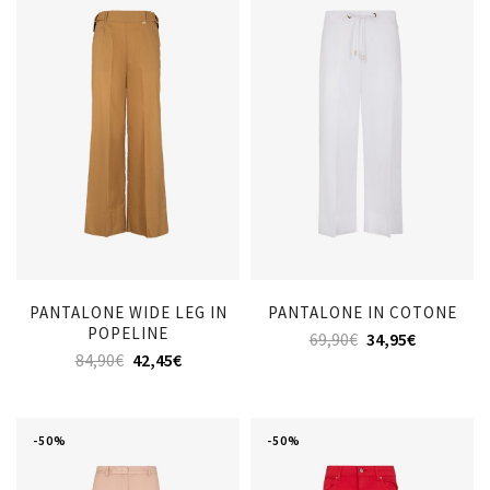
PANTALONE WIDE LEG IN
PANTALONE IN COTONE
POPELINE
69,90
€
34,95
€
84,90
€
42,45
€
-50%
-50%