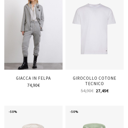
GIACCA IN FELPA
GIROCOLLO COTONE
TECNICO
74,90
€
54,90
€
27,45
€
-50%
-50%