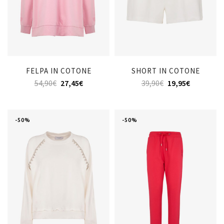
FELPA IN COTONE
SHORT IN COTONE
54,90
€
27,45
€
39,90
€
19,95
€
-50%
-50%