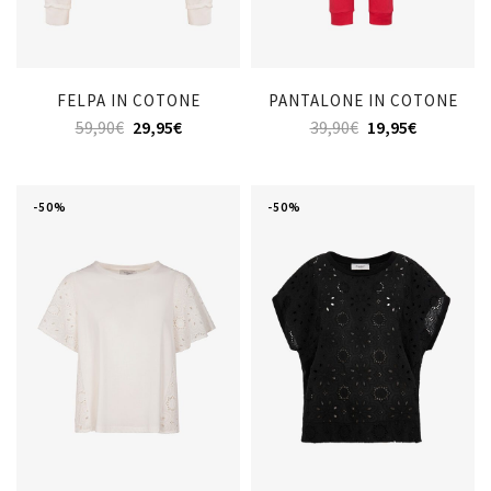
FELPA IN COTONE
PANTALONE IN COTONE
59,90
€
29,95
€
39,90
€
19,95
€
-50%
-50%