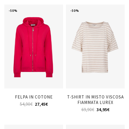
-50%
-50%
FELPA IN COTONE
T-SHIRT IN MISTO VISCOSA
FIAMMATA LUREX
54,90
€
27,45
€
69,90
€
34,95
€