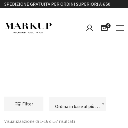
SPEDIZIONE GRATUITA PER ORDINI SUPERIORI A € 50
0
T-SHIRT & FELPE
Filter
Ordina in base al più recente
Visualizzazione di 1-16 di 57 risultati