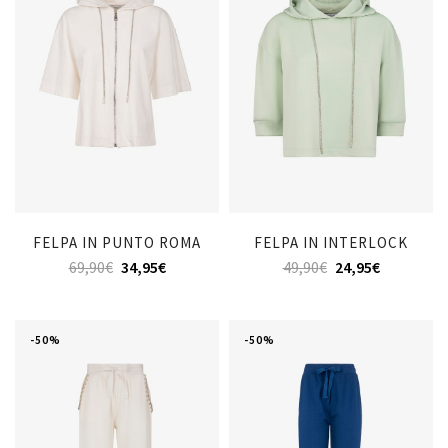
FELPA IN PUNTO ROMA
FELPA IN INTERLOCK
69,90
€
34,95
€
49,90
€
24,95
€
-50%
-50%