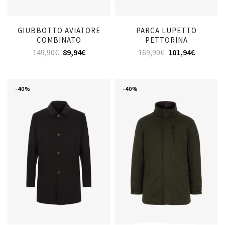
GIUBBOTTO AVIATORE
PARCA LUPETTO
COMBINATO
PETTORINA
149,90
€
89,94
€
169,90
€
101,94
€
-40%
-40%