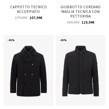
CAPPOTTO TECNICO
GIUBBOTTO COREANO
ACCOPPIATO
MAGLIA TECNICA CON
PETTORINA
179,90
€
107,94
€
199,90
€
119,94
€
-40%
-40%