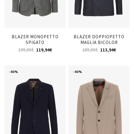
BLAZER MONOPETTO
BLAZER DOPPIOPETTO
SPIGATO
MAGLIA BICOLOR
199,90
€
119,94
€
189,90
€
113,94
€
-40%
-40%