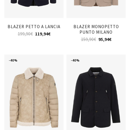
BLAZER PETTO A LANCIA
BLAZER MONOPETTO
PUNTO MILANO
199,90
€
119,94
€
159,90
€
95,94
€
-40%
-40%