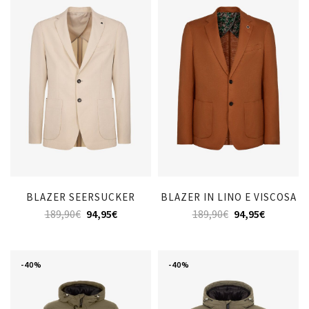
BLAZER SEERSUCKER
BLAZER IN LINO E VISCOSA
189,90
€
94,95
€
189,90
€
94,95
€
-40%
-40%