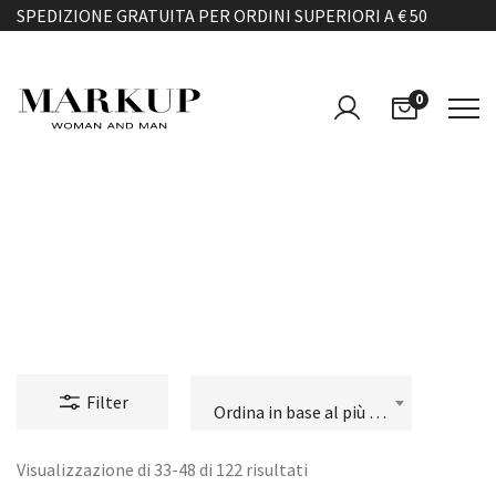
SPEDIZIONE GRATUITA PER ORDINI SUPERIORI A € 50
0
GIACCHE & GIUBBOTTI
Filter
Ordina in base al più recente
Visualizzazione di 33-48 di 122 risultati