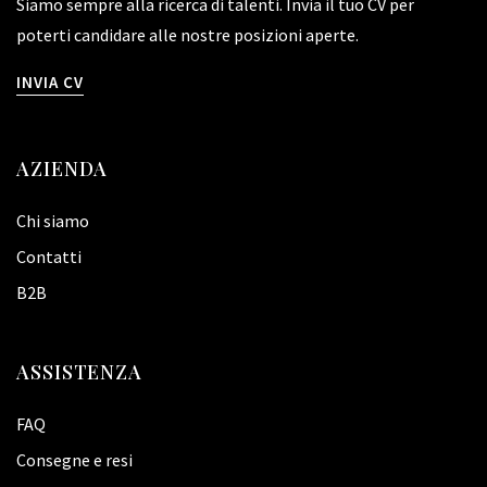
Siamo sempre alla ricerca di talenti. Invia il tuo CV per
poterti candidare alle nostre posizioni aperte.
INVIA CV
AZIENDA
Chi siamo
Contatti
B2B
ASSISTENZA
FAQ
Consegne e resi