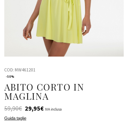
COD:
MW461201
-50%
ABITO CORTO IN
MAGLINA
59,90
€
29,95
€
IVA inclusa
Guida taglie