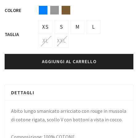
COLORE
XS
S
M
L
TAGLIA
XL
XXL
AGGIUNGI AL CARRELLO
DETTAGLI
Abito lungo smanicato arricciato con rouge in mussola
di cotone rigata, scollo V con bottoni a vista in cocco.
Composizione: 100% COTONE