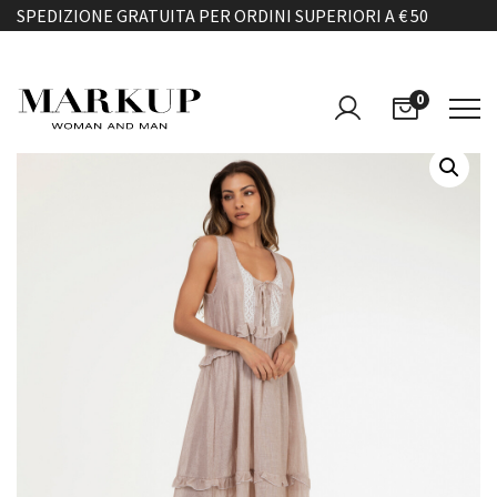
SPEDIZIONE GRATUITA PER ORDINI SUPERIORI A € 50
0