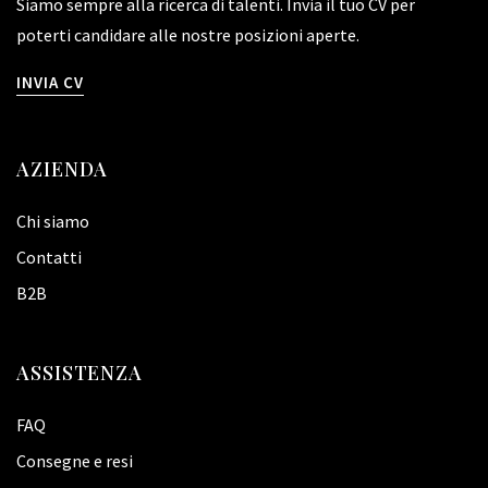
Siamo sempre alla ricerca di talenti. Invia il tuo CV per
poterti candidare alle nostre posizioni aperte.
INVIA CV
AZIENDA
Chi siamo
Contatti
B2B
ASSISTENZA
FAQ
Consegne e resi