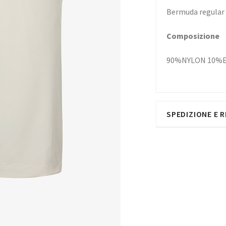
Bermuda regular 
Composizione
90%NYLON 10%
SPEDIZIONE E R