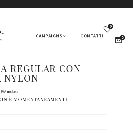
0
AL
CAMPAIGNS
CONTATTI
0
A REGULAR CON
A NYLON
IVA inclusa
NON È MOMENTANEAMENTE