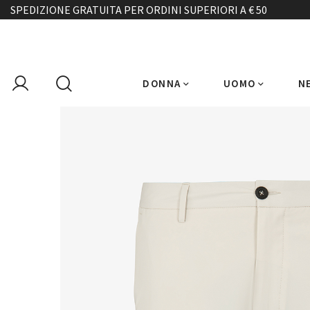
SPEDIZIONE GRATUITA PER ORDINI SUPERIORI A € 50
DONNA
UOMO
N