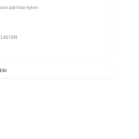
con pattina nylon
ELASTAN
ESI