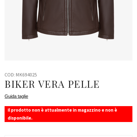
COD:
MK694025
BIKER VERA PELLE
Guida taglie
Il prodotto non è attualmente in magazzino e non è
disponibile.