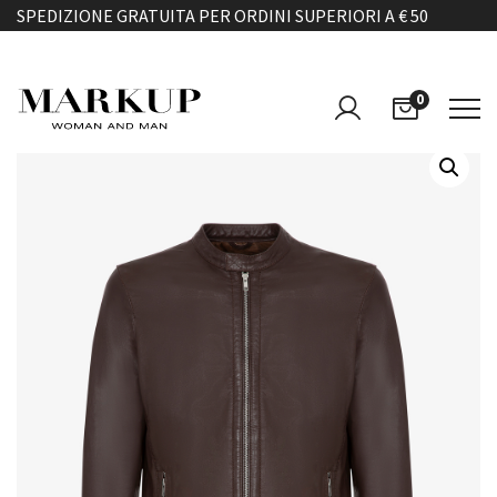
SPEDIZIONE GRATUITA PER ORDINI SUPERIORI A € 50
0