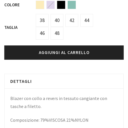
COLORE
38
40
42
44
TAGLIA
46
48
AGGIUNGI AL CARRELLO
DETTAGLI
Blazer con collo a revers in tessuto cangiante con
tasche a filetto.
Composizione: 79%VISCOSA 21%NYLON