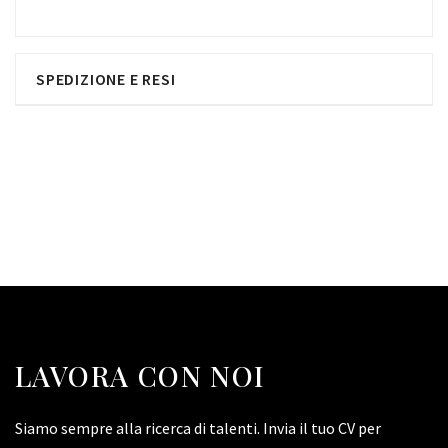
SPEDIZIONE E RESI
LAVORA CON NOI
Siamo sempre alla ricerca di talenti. Invia il tuo CV per