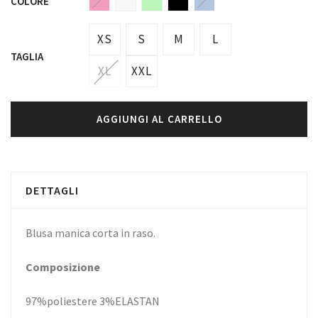
COLORE
XS
S
M
L
TAGLIA
XL
XXL
AGGIUNGI AL CARRELLO
DETTAGLI
Blusa manica corta in raso.
Composizione
97%poliestere 3%ELASTAN