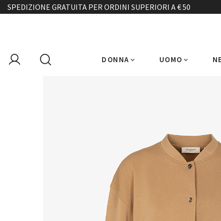
SPEDIZIONE GRATUITA PER ORDINI SUPERIORI A € 50
DONNA
UOMO
N