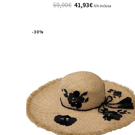
59,90
€
41,93
€
IVA inclusa
-30%