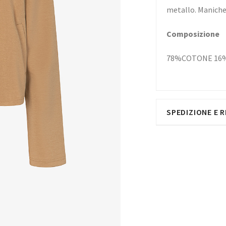
metallo. Maniche
Composizione
78%COTONE 16
SPEDIZIONE E R