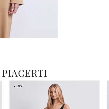
 PIACERTI
-30%