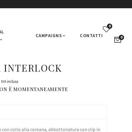
0
AL
CAMPAIGNS
CONTATTI
0
 INTERLOCK
IVA inclusa
NON È MOMENTANEAMENTE
con collo alla coreana, abbottonatura con clip in