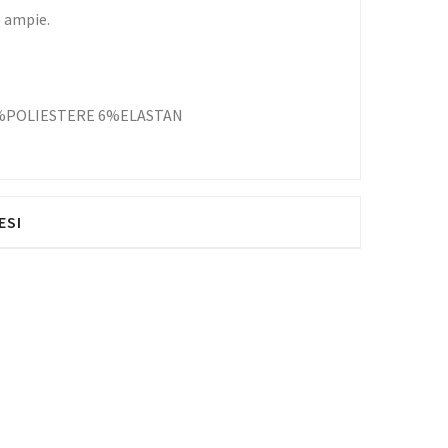
 ampie.
%POLIESTERE 6%ELASTAN
ESI