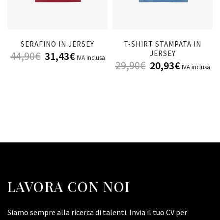
SERAFINO IN JERSEY
T-SHIRT STAMPATA IN
JERSEY
44,90
€
31,43
€
IVA inclusa
29,90
€
20,93
€
IVA inclusa
LAVORA CON NOI
Siamo sempre alla ricerca di talenti. Invia il tuo CV per