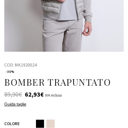
COD:
MK1920024
-30%
BOMBER TRAPUNTATO
89,90
€
62,93
€
IVA inclusa
Guida taglie
COLORE