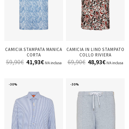
CAMICIA STAMPATA MANICA
CAMICIA IN LINO STAMPATO
CORTA
COLLO RIVIERA
59,90
€
41,93
€
69,90
€
48,93
€
IVA inclusa
IVA inclusa
-30%
-30%