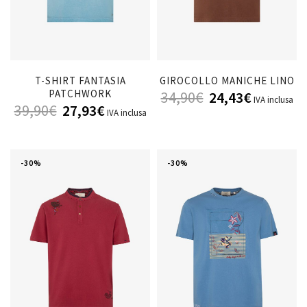
T-SHIRT FANTASIA
GIROCOLLO MANICHE LINO
PATCHWORK
34,90
€
24,43
€
IVA inclusa
39,90
€
27,93
€
IVA inclusa
-30%
-30%