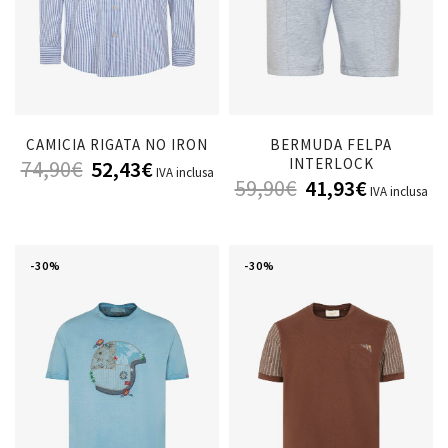
CAMICIA RIGATA NO IRON
BERMUDA FELPA
INTERLOCK
74,90
€
52,43
€
IVA inclusa
59,90
€
41,93
€
IVA inclusa
-30%
-30%