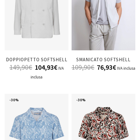
DOPPIOPETTO SOFTSHELL
SMANICATO SOFTSHELL
149,90
€
104,93
€
109,90
€
76,93
€
IVA
IVA inclusa
inclusa
-30%
-30%