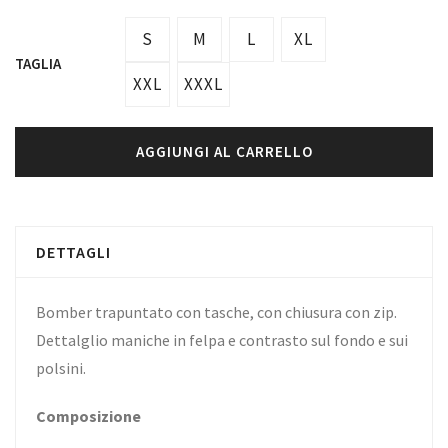
S
M
L
XL
TAGLIA
XXL
XXXL
AGGIUNGI AL CARRELLO
DETTAGLI
Bomber trapuntato con tasche, con chiusura con zip.
Dettalglio maniche in felpa e contrasto sul fondo e sui
polsini.
Composizione