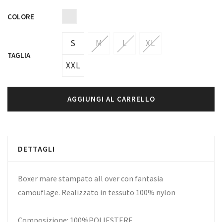
COLORE
S
M
L
XL
TAGLIA
XXL
AGGIUNGI AL CARRELLO
DETTAGLI
Boxer mare stampato all over con fantasia
camouflage. Realizzato in tessuto 100% nylon
Composizione: 100%POLIESTERE