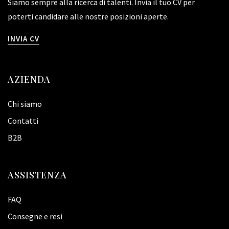
Siamo sempre alla ricerca di talenti. Invia il tuo CV per
poterti candidare alle nostre posizioni aperte.
INVIA CV
AZIENDA
Chi siamo
Contatti
B2B
ASSISTENZA
FAQ
Consegne e resi