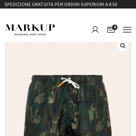
SPEDIZIONE GRATUITA PER ORDINI SUPERIORI A € 50
0