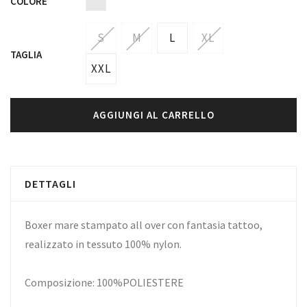
COLORE
S
M
L
XL
TAGLIA
XXL
AGGIUNGI AL CARRELLO
DETTAGLI
Boxer mare stampato all over con fantasia tattoo,
realizzato in tessuto 100% nylon.
Composizione: 100%POLIESTERE