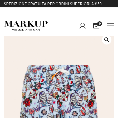
SPEDIZIONE GRATUITA PER ORDINI SUPERIORI A € 50
0