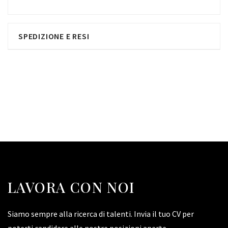
SPEDIZIONE E RESI
LAVORA CON NOI
Siamo sempre alla ricerca di talenti. Invia il tuo CV per