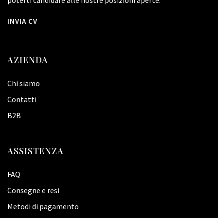
poterti candidare alle nostre posizioni aperte.
INVIA CV
AZIENDA
Chi siamo
Contatti
B2B
ASSISTENZA
FAQ
Consegne e resi
Metodi di pagamento