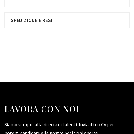
SPEDIZIONE E RESI
LAVORA CON NOI
Siamo sempre alla ricerca di talenti. Invia il tuo CV per
poterti candidare alle nostre posizioni aperte.