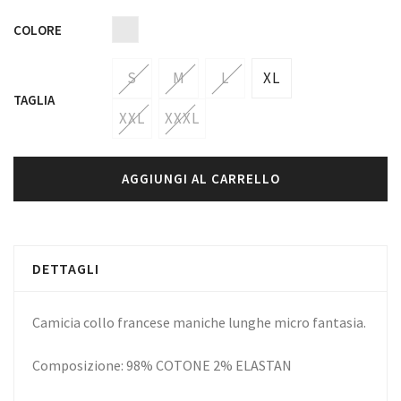
COLORE
S
M
L
XL
TAGLIA
XXL
XXXL
AGGIUNGI AL CARRELLO
DETTAGLI
Camicia collo francese maniche lunghe micro fantasia.
Composizione: 98% COTONE 2% ELASTAN