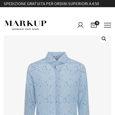
SPEDIZIONE GRATUITA PER ORDINI SUPERIORI A € 50
0