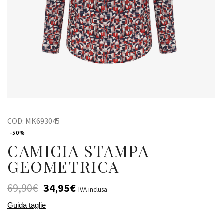
COD:
MK693045
-50%
CAMICIA STAMPA
GEOMETRICA
69,90
€
34,95
€
IVA inclusa
Guida taglie