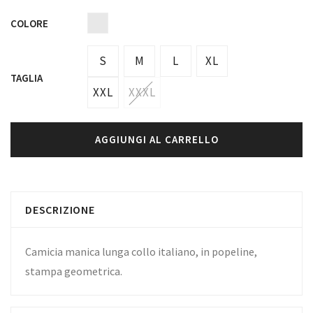
COLORE
S
M
L
XL
TAGLIA
XXL
XXXL
AGGIUNGI AL CARRELLO
DESCRIZIONE
Camicia manica lunga collo italiano, in popeline,
stampa geometrica.