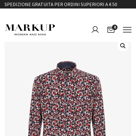
SPEDIZIONE GRATUITA PER ORDINI SUPERIORI A € 50
0