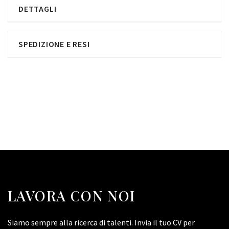
DETTAGLI
SPEDIZIONE E RESI
LAVORA CON NOI
Siamo sempre alla ricerca di talenti. Invia il tuo CV per