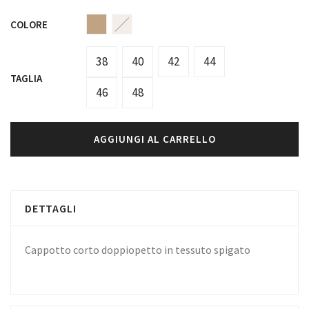
COLORE
38
40
42
44
TAGLIA
46
48
AGGIUNGI AL CARRELLO
DETTAGLI
Cappotto corto doppiopetto in tessuto spigato