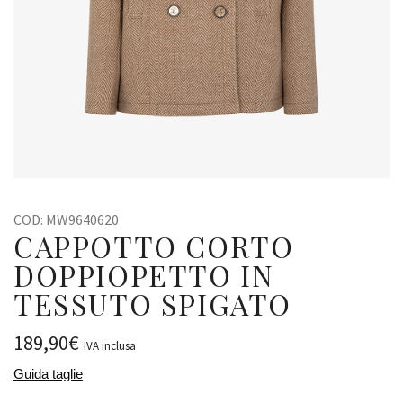
COD:
MW9640620
CAPPOTTO CORTO
DOPPIOPETTO IN
TESSUTO SPIGATO
189,90
€
IVA inclusa
Guida taglie