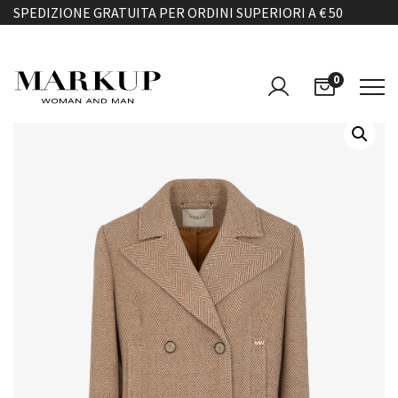
SPEDIZIONE GRATUITA PER ORDINI SUPERIORI A € 50
0