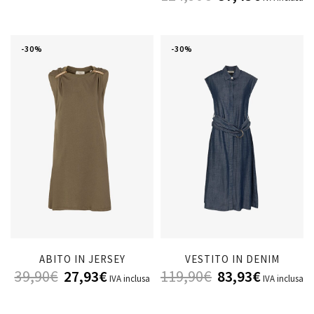
-30%
-30%
ABITO IN JERSEY
VESTITO IN DENIM
39,90
€
27,93
€
119,90
€
83,93
€
IVA inclusa
IVA inclusa