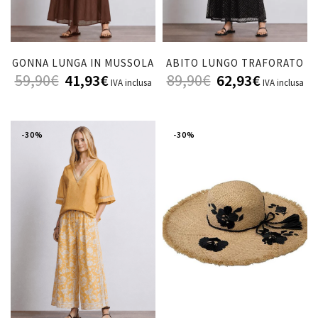
GONNA LUNGA IN MUSSOLA
ABITO LUNGO TRAFORATO
59,90
€
41,93
€
89,90
€
62,93
€
IVA inclusa
IVA inclusa
-30%
-30%