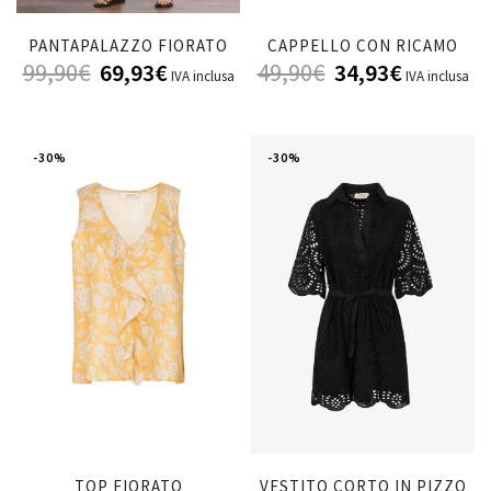
PANTAPALAZZO FIORATO
CAPPELLO CON RICAMO
99,90
€
69,93
€
49,90
€
34,93
€
IVA inclusa
IVA inclusa
-30%
-30%
TOP FIORATO
VESTITO CORTO IN PIZZO