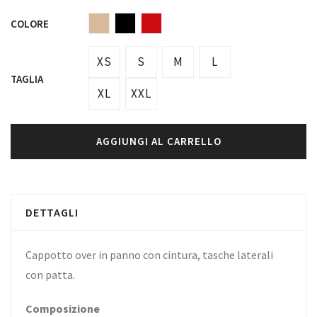
COLORE
XS
S
M
L
TAGLIA
XL
XXL
AGGIUNGI AL CARRELLO
DETTAGLI
Cappotto over in panno con cintura, tasche laterali
con patta.
Composizione