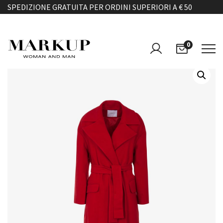
SPEDIZIONE GRATUITA PER ORDINI SUPERIORI A € 50
0