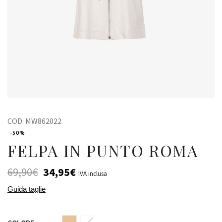
COD:
MW862022
-50%
FELPA IN PUNTO ROMA
69,90
€
34,95
€
IVA inclusa
Guida taglie