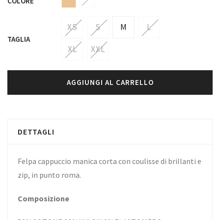
COLORE
XS
S
M
L
TAGLIA
XL
XXL
AGGIUNGI AL CARRELLO
DETTAGLI
Felpa cappuccio manica corta con coulisse di brillanti e
zip, in punto roma.
Composizione