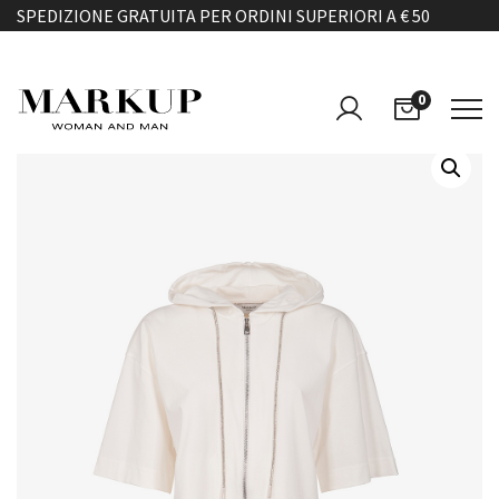
SPEDIZIONE GRATUITA PER ORDINI SUPERIORI A € 50
0