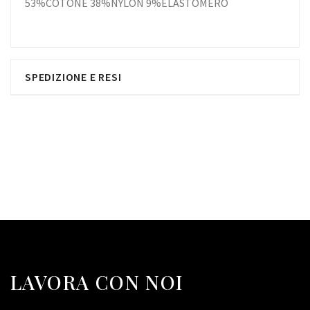
53%COTONE 38%NYLON 9%ELASTOMERO
SPEDIZIONE E RESI
LAVORA CON NOI