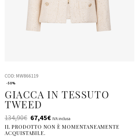
COD:
MW866119
-50%
GIACCA IN TESSUTO
TWEED
134,90
€
67,45
€
IVA inclusa
IL PRODOTTO NON È MOMENTANEAMENTE
ACQUISTABILE.