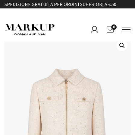
SPEDIZIONE GRATUITA PER ORDINI SUPERIORI A € 50
0