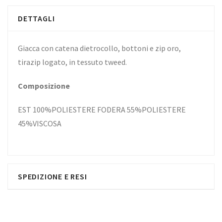
DETTAGLI
Giacca con catena dietrocollo, bottoni e zip oro,
tirazip logato, in tessuto tweed.
Composizione
EST 100%POLIESTERE FODERA 55%POLIESTERE
45%VISCOSA
SPEDIZIONE E RESI