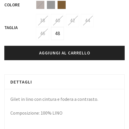
COLORE
38
40
42
44
TAGLIA
46
48
AGGIUNGI AL CARRELLO
DETTAGLI
Gilet in lino con cintura e fodera a contrasto.
Composizione: 100% LINO