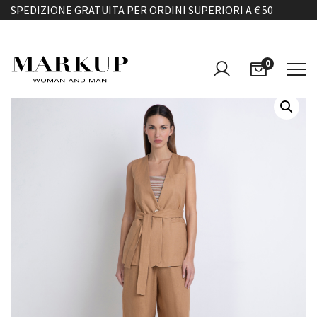
SPEDIZIONE GRATUITA PER ORDINI SUPERIORI A € 50
0