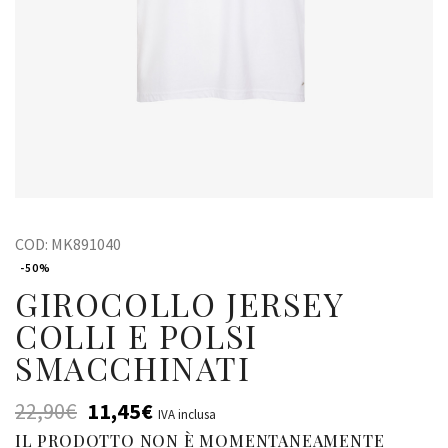
COD:
MK891040
-50%
GIROCOLLO JERSEY
COLLI E POLSI
SMACCHINATI
22,90
€
11,45
€
IVA inclusa
IL PRODOTTO NON È MOMENTANEAMENTE