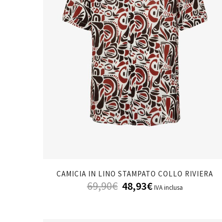
CAMICIA IN LINO STAMPATO COLLO RIVIERA
69,90
€
48,93
€
IVA inclusa