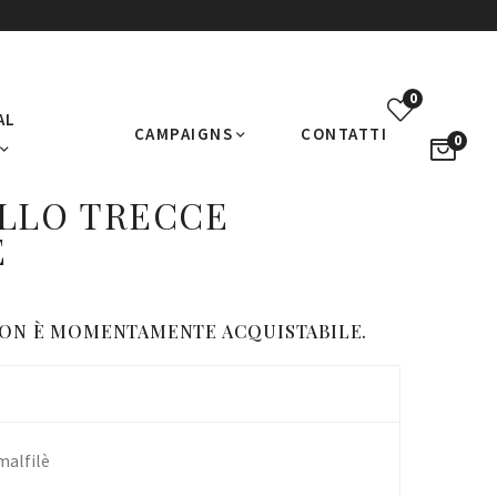
0
AL
CAMPAIGNS
CONTATTI
0
LLO TRECCE
È
ON È MOMENTAMENTE ACQUISTABILE.
malfilè