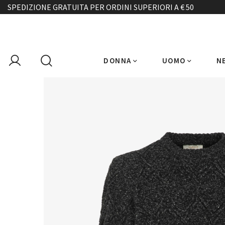
SPEDIZIONE GRATUITA PER ORDINI SUPERIORI A € 50
DONNA
UOMO
N