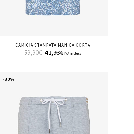
CAMICIA STAMPATA MANICA CORTA
59,90
€
41,93
€
IVA inclusa
-30%