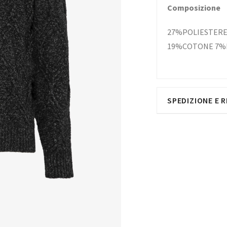
Composizione
27%POLIESTERE
19%COTONE 7%
SPEDIZIONE E R