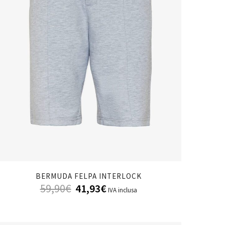
BERMUDA FELPA INTERLOCK
59,90
€
41,93
€
IVA inclusa