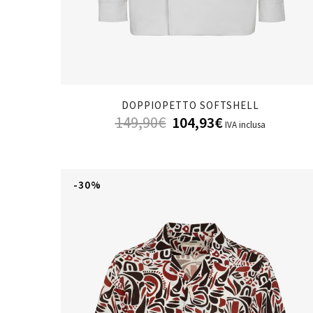
DOPPIOPETTO SOFTSHELL
149,90
€
104,93
€
IVA inclusa
-30%