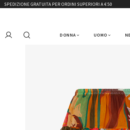
SPEDIZIONE GRATUITA PER ORDINI SUPERIORI A € 50
DONNA
UOMO
N