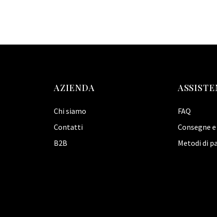
AZIENDA
ASSISTE
Chi siamo
FAQ
Contatti
Consegne e 
B2B
Metodi di 