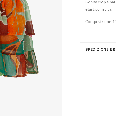
Gonna crop a bal
elastico in vita.
Composizione: 
SPEDIZIONE E R