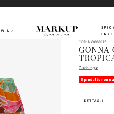
SPECI
EW IN
PRICE
COD:
MW668015
GONNA 
TROPIC
Guida taglie
Il prodotto non è 
DETTAGLI