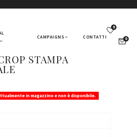
0
AL
CAMPAIGNS
CONTATTI
0
CROP STAMPA
ALE
attualmente in magazzino e non è disponibile.