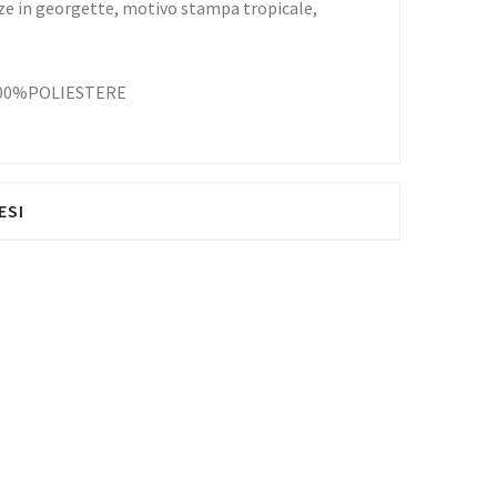
ze in georgette, motivo stampa tropicale,
100%POLIESTERE
ESI