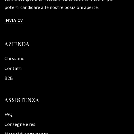
poterti candidare alle nostre posizioni aperte.
INVIA CV
AZIENDA
Chi siamo
Contatti
B2B
ASSISTENZA
FAQ
Consegne e resi