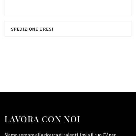
SPEDIZIONE E RESI
LAVORA CON NOI
Siamo sempre alla ricerca di talenti. Invia il tuo CV per