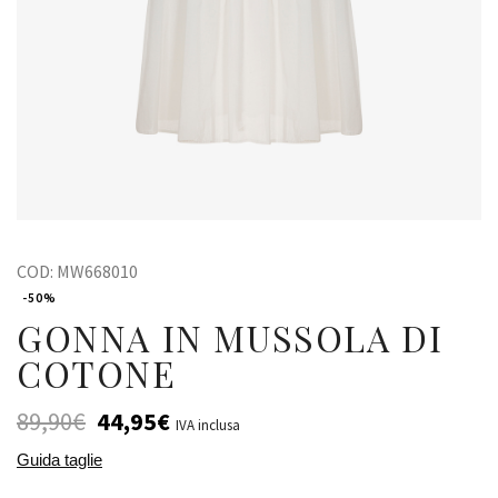
COD:
MW668010
-50%
GONNA IN MUSSOLA DI
COTONE
89,90
€
44,95
€
IVA inclusa
Guida taglie