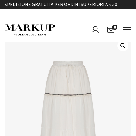
SPEDIZIONE GRATUITA PER ORDINI SUPERIORI A € 50
0