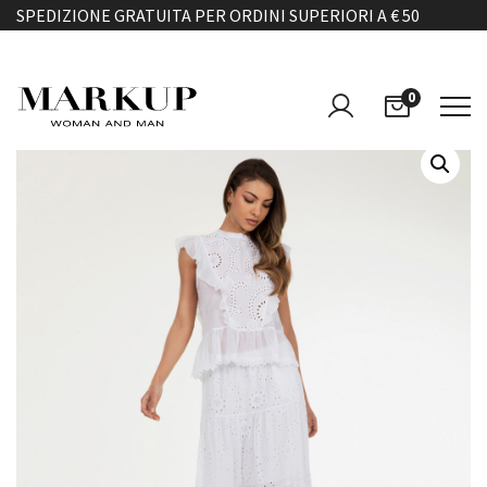
SPEDIZIONE GRATUITA PER ORDINI SUPERIORI A € 50
0