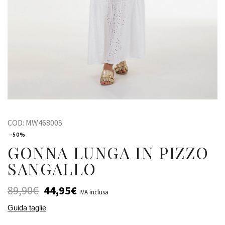
COD:
MW468005
-50%
GONNA LUNGA IN PIZZO
SANGALLO
89,90
€
44,95
€
IVA inclusa
Guida taglie