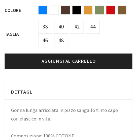
COLORE
38
40
42
44
TAGLIA
46
48
AGGIUNGI AL CARRELLO
DETTAGLI
Gonna lunga arricciata in pizzo sangallo tinto capo
con elastico in vita.
Composizione: 100% COTONE