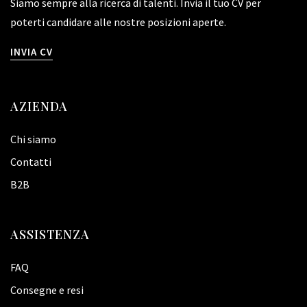
Siamo sempre alla ricerca di talenti. Invia il tuo CV per
poterti candidare alle nostre posizioni aperte.
INVIA CV
AZIENDA
Chi siamo
Contatti
B2B
ASSISTENZA
FAQ
Consegne e resi