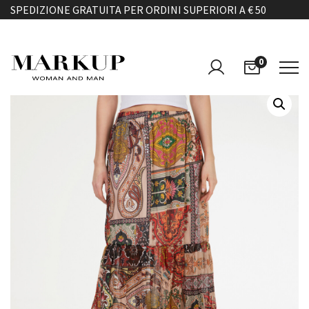
SPEDIZIONE GRATUITA PER ORDINI SUPERIORI A € 50
0