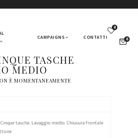
0
AL
CAMPAIGNS
CONTATTI
0
CINQUE TASCHE
IO MEDIO
NON È MOMENTANEAMENTE
. Cinque tasche. Lavaggio medio. Chiusura frontale
ottone