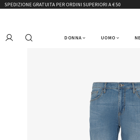
SPEDIZIONE GRATUITA PER ORDINI SUPERIORI A € 50
DONNA
UOMO
N