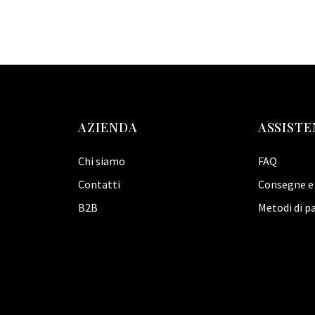
AZIENDA
ASSISTE
Chi siamo
FAQ
Contatti
Consegne e 
B2B
Metodi di 