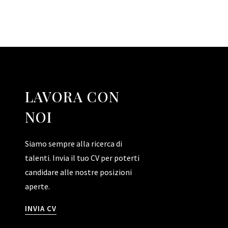
LAVORA CON
NOI
Siamo sempre alla ricerca di
talenti. Invia il tuo CV per poterti
candidare alle nostre posizioni
aperte.
INVIA CV