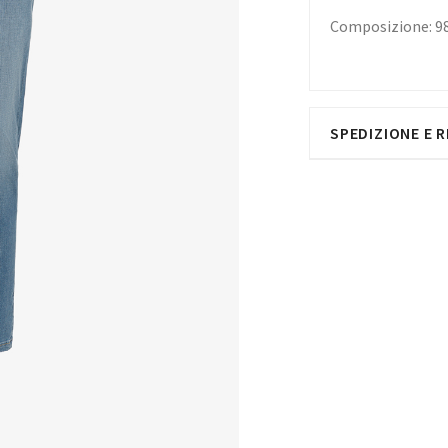
Composizione: 
SPEDIZIONE E R