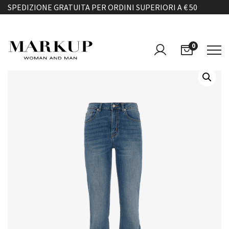
SPEDIZIONE GRATUITA PER ORDINI SUPERIORI A € 50
0