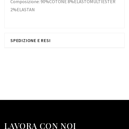
Composizione: 90%COTONE 8%ELASTOMULTIESTER
2%ELASTAN
SPEDIZIONE E RESI
LAVORA CON NOI