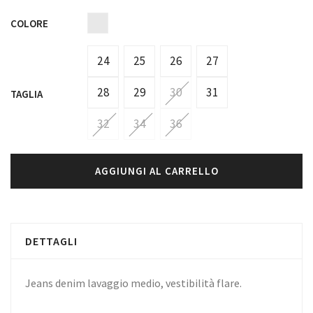
COLORE
24
25
26
27
28
29
30
31
TAGLIA
32
34
36
AGGIUNGI AL CARRELLO
DETTAGLI
Jeans denim lavaggio medio, vestibilità flare.