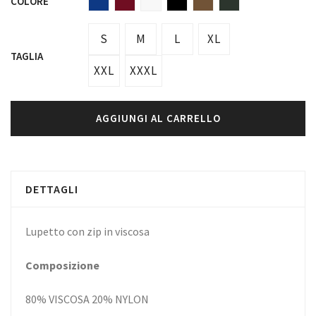
COLORE
S
M
L
XL
TAGLIA
XXL
XXXL
AGGIUNGI AL CARRELLO
DETTAGLI
Lupetto con zip in viscosa
Composizione
80% VISCOSA 20% NYLON