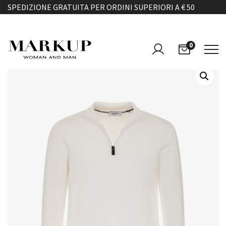
SPEDIZIONE GRATUITA PER ORDINI SUPERIORI A € 50
0