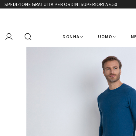
SPEDIZIONE GRATUITA PER ORDINI SUPERIORI A € 50
DONNA
UOMO
N