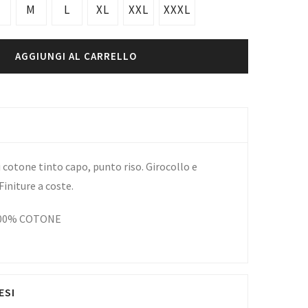
M
L
XL
XXL
XXXL
AGGIUNGI AL CARRELLO
i cotone tinto capo, punto riso. Girocollo e
initure a coste.
100% COTONE
ESI