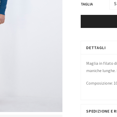
S
TAGLIA
DETTAGLI
Maglia in filato d
maniche lunghe. F
Composizione: 
SPEDIZIONE E R