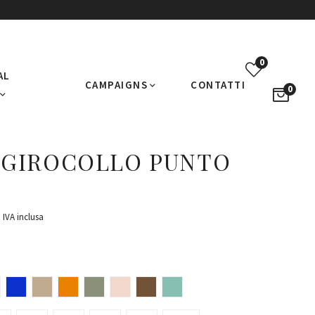
0
AL
CAMPAIGNS
CONTATTI
0
 GIROCOLLO PUNTO
IVA inclusa