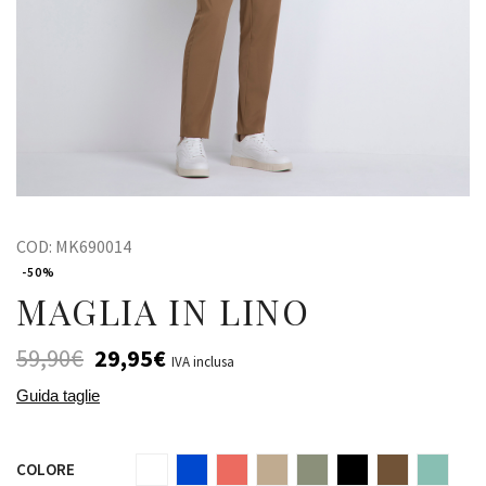
COD:
MK690014
-50%
MAGLIA IN LINO
59,90
€
29,95
€
IVA inclusa
Guida taglie
COLORE