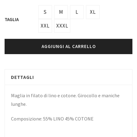
S
M
L
XL
TAGLIA
XXL
XXXL
AGGIUNGI AL CARRELLO
DETTAGLI
Maglia in filato di lino e cotone. Girocollo e maniche
lunghe.
Composizione: 55% LINO 45% COTONE