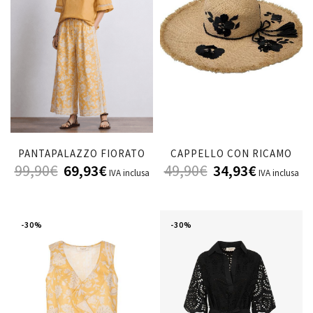
PANTAPALAZZO FIORATO
CAPPELLO CON RICAMO
99,90
€
69,93
€
49,90
€
34,93
€
IVA inclusa
IVA inclusa
-30%
-30%