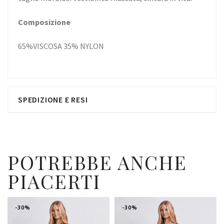
Composizione
65%VISCOSA 35% NYLON
SPEDIZIONE E RESI
POTREBBE ANCHE
PIACERTI
-30%
-30%