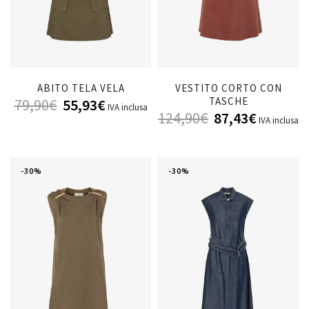
ABITO TELA VELA
VESTITO CORTO CON
TASCHE
79,90
€
55,93
€
IVA inclusa
124,90
€
87,43
€
IVA inclusa
-30%
-30%