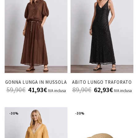
GONNA LUNGA IN MUSSOLA
ABITO LUNGO TRAFORATO
59,90
€
41,93
€
89,90
€
62,93
€
IVA inclusa
IVA inclusa
-30%
-30%