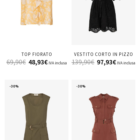
TOP FIORATO
VESTITO CORTO IN PIZZO
69,90
€
48,93
€
139,90
€
97,93
€
IVA inclusa
IVA inclusa
-30%
-30%