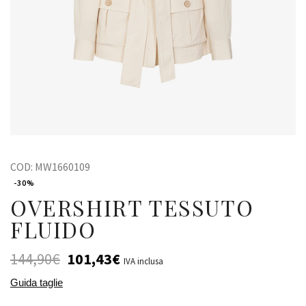
COD:
MW1660109
-30%
OVERSHIRT TESSUTO
FLUIDO
144,90
€
101,43
€
IVA inclusa
Guida taglie