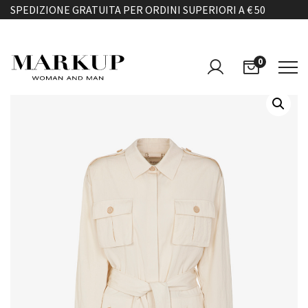
SPEDIZIONE GRATUITA PER ORDINI SUPERIORI A € 50
0