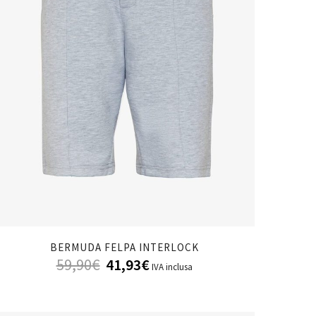
BERMUDA FELPA INTERLOCK
59,90
€
41,93
€
IVA inclusa