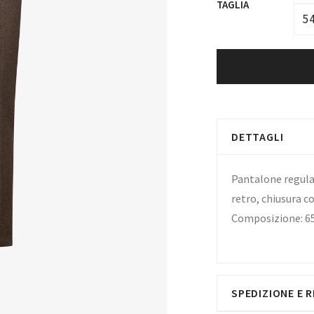
TAGLIA
5
DETTAGLI
Pantalone regular
retro, chiusura c
Composizione: 6
SPEDIZIONE E R