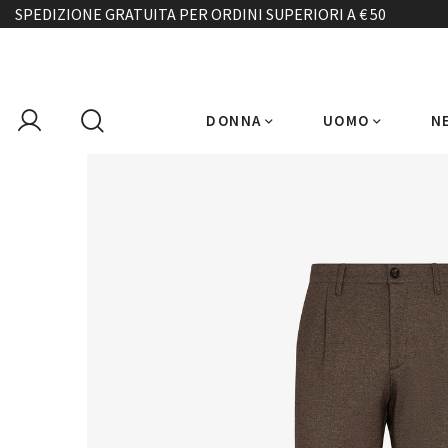
SPEDIZIONE GRATUITA PER ORDINI SUPERIORI A € 50
DONNA
UOMO
N