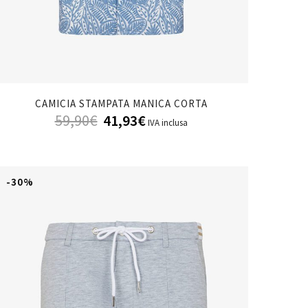
CAMICIA STAMPATA MANICA CORTA
59,90
€
41,93
€
IVA inclusa
-30%