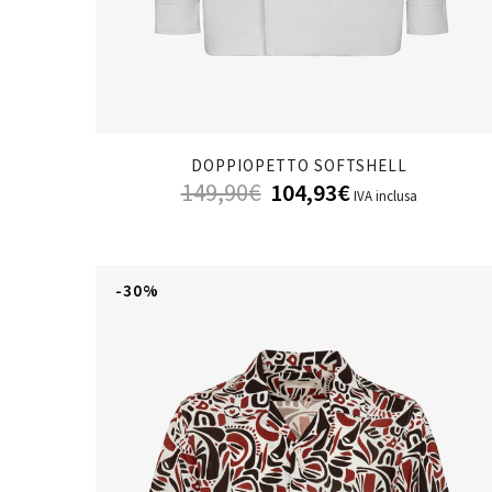
DOPPIOPETTO SOFTSHELL
149,90
€
104,93
€
IVA inclusa
-30%