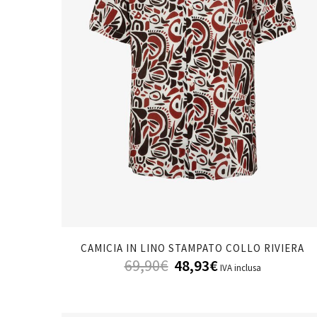
CAMICIA IN LINO STAMPATO COLLO RIVIERA
69,90
€
48,93
€
IVA inclusa