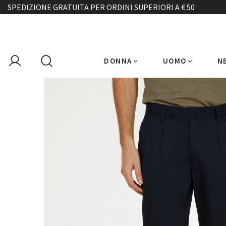
SPEDIZIONE GRATUITA PER ORDINI SUPERIORI A € 50
DONNA
UOMO
N