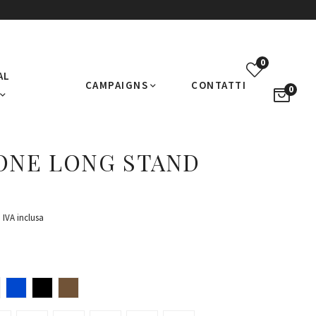
0
AL
CAMPAIGNS
CONTATTI
0
ONE LONG STAND
IVA inclusa