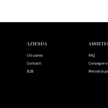
AZIENDA
ASSISTE
Chi siamo
FAQ
Contatti
Consegne e 
B2B
Metodi di 