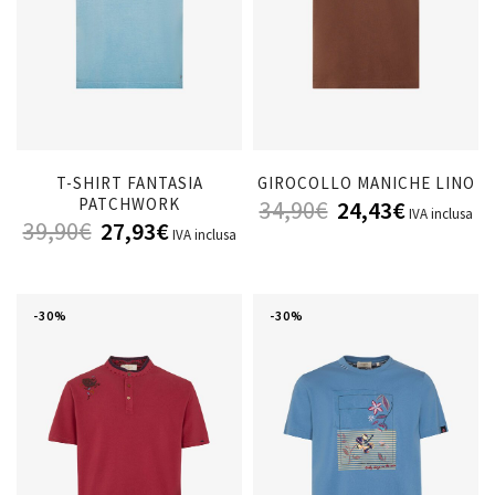
T-SHIRT FANTASIA
GIROCOLLO MANICHE LINO
PATCHWORK
34,90
€
24,43
€
IVA inclusa
39,90
€
27,93
€
IVA inclusa
-30%
-30%