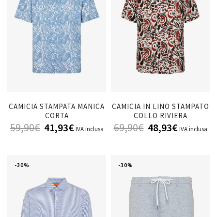
CAMICIA STAMPATA MANICA
CAMICIA IN LINO STAMPATO
CORTA
COLLO RIVIERA
59,90
€
41,93
€
69,90
€
48,93
€
IVA inclusa
IVA inclusa
-30%
-30%