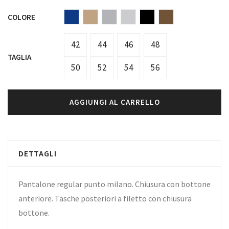
COLORE
42
44
46
48
TAGLIA
50
52
54
56
AGGIUNGI AL CARRELLO
DETTAGLI
Pantalone regular punto milano. Chiusura con bottone
anteriore. Tasche posteriori a filetto con chiusura
bottone.