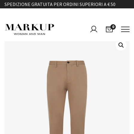
SPEDIZIONE GRATUITA PER ORDINI SUPERIORI A € 50
0