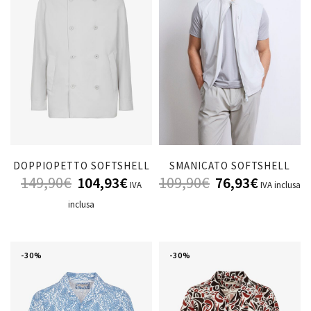
DOPPIOPETTO SOFTSHELL
SMANICATO SOFTSHELL
149,90
€
104,93
€
109,90
€
76,93
€
IVA
IVA inclusa
inclusa
-30%
-30%