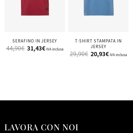
SERAFINO IN JERSEY
T-SHIRT STAMPATA IN
JERSEY
44,90
€
31,43
€
IVA inclusa
29,90
€
20,93
€
IVA inclusa
LAVORA CON NOI