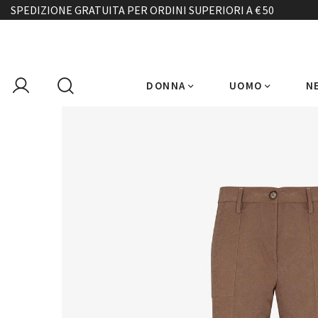
SPEDIZIONE GRATUITA PER ORDINI SUPERIORI A € 50
DONNA
UOMO
N