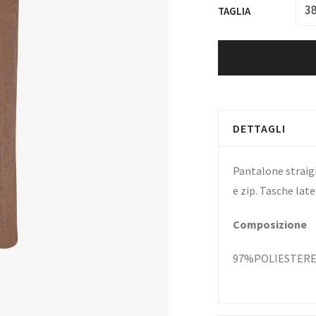
3
TAGLIA
DETTAGLI
Pantalone straig
e zip. Tasche late
Composizione
97%POLIESTER