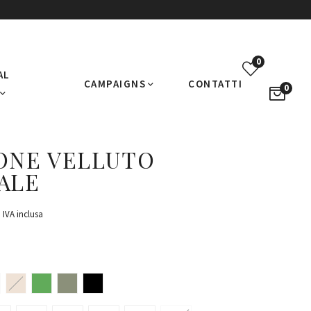
0
AL
CAMPAIGNS
CONTATTI
0
ONE VELLUTO
ALE
IVA inclusa