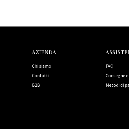
AZIENDA
ASSISTE
Chi siamo
FAQ
Contatti
Consegne e 
B2B
Metodi di 