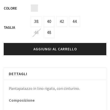
COLORE
38
40
42
44
TAGLIA
46
48
AGGIUNGI AL CARRELLO
DETTAGLI
Pantapalazzo in lino rigato, con cinturino.
Composizione