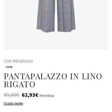
COD:
MW1650101
-30%
PANTAPALAZZO IN LINO
RIGATO
89,90
€
62,93
€
IVA inclusa
Guida taglie