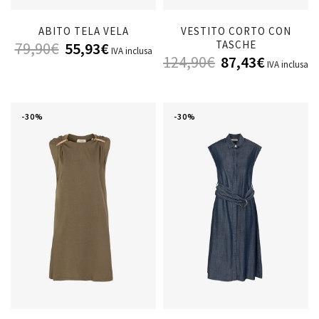
ABITO TELA VELA
VESTITO CORTO CON
TASCHE
79,90
€
55,93
€
IVA inclusa
124,90
€
87,43
€
IVA inclusa
-30%
-30%