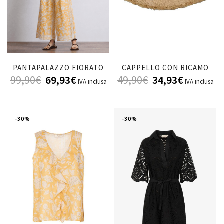
PANTAPALAZZO FIORATO
CAPPELLO CON RICAMO
99,90
€
69,93
€
49,90
€
34,93
€
IVA inclusa
IVA inclusa
-30%
-30%