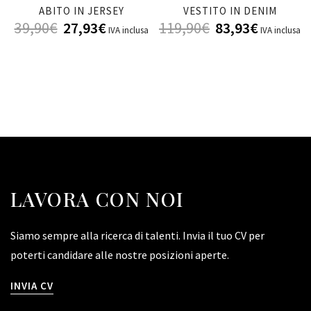
ABITO IN JERSEY
VESTITO IN DENIM
39,90
€
27,93
€
119,90
€
83,93
€
IVA inclusa
IVA inclusa
LAVORA CON NOI
Siamo sempre alla ricerca di talenti. Invia il tuo CV per
poterti candidare alle nostre posizioni aperte.
INVIA CV