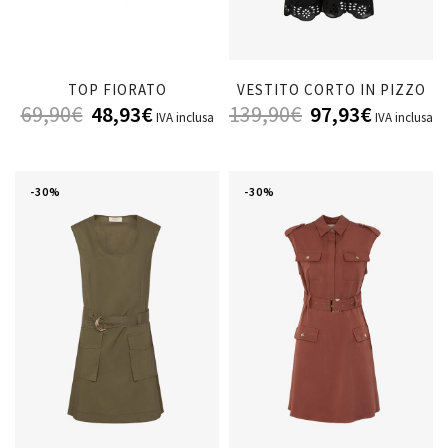
TOP FIORATO
VESTITO CORTO IN PIZZO
69,90
€
48,93
€
139,90
€
97,93
€
IVA inclusa
IVA inclusa
-30%
-30%