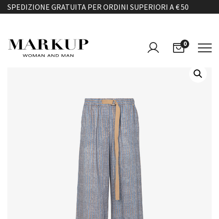
SPEDIZIONE GRATUITA PER ORDINI SUPERIORI A € 50
0