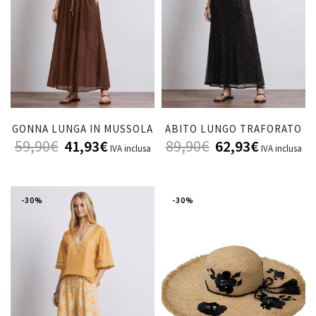
GONNA LUNGA IN MUSSOLA
ABITO LUNGO TRAFORATO
59,90
€
41,93
€
89,90
€
62,93
€
IVA inclusa
IVA inclusa
-30%
-30%