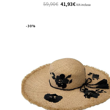
59,90
€
41,93
€
IVA inclusa
-30%