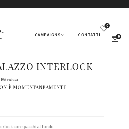
0
AL
CAMPAIGNS
CONTATTI
0
ALAZZO INTERLOCK
IVA inclusa
NON È MOMENTANEAMENTE
erlock con spacchi al fondo.