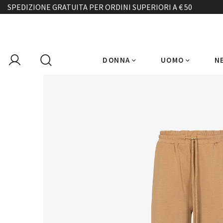
SPEDIZIONE GRATUITA PER ORDINI SUPERIORI A € 50
DONNA
UOMO
N