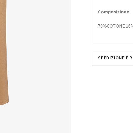
Composizione
78%COTONE 16
SPEDIZIONE E R