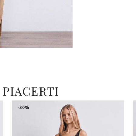
 PIACERTI
-30%