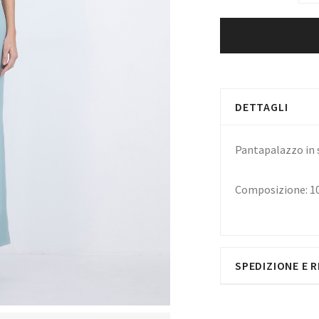
DETTAGLI
Pantapalazzo in s
Composizione: 
SPEDIZIONE E R