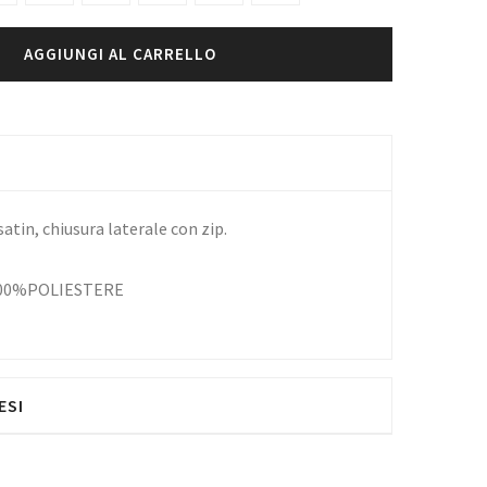
AGGIUNGI AL CARRELLO
atin, chiusura laterale con zip.
100%POLIESTERE
ESI