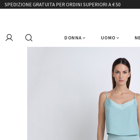
SPEDIZIONE GRATUITA PER ORDINI SUPERIORI A € 50
DONNA
UOMO
N