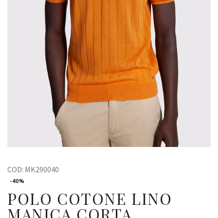
COD:
MK290040
-40%
POLO COTONE LINO
MANICA CORTA