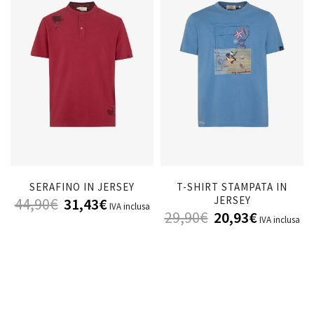
SERAFINO IN JERSEY
T-SHIRT STAMPATA IN
JERSEY
44,90
€
31,43
€
IVA inclusa
29,90
€
20,93
€
IVA inclusa