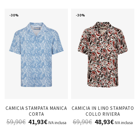
-30%
-30%
CAMICIA STAMPATA MANICA
CAMICIA IN LINO STAMPATO
CORTA
COLLO RIVIERA
59,90
€
41,93
€
69,90
€
48,93
€
IVA inclusa
IVA inclusa