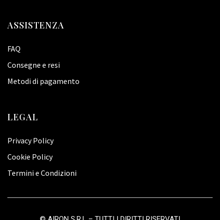
ASSISTENZA
FAQ
Consegne e resi
Metodi di pagamento
LEGAL
Privacy Policy
Cookie Policy
Termini e Condizioni
©
AIRON S.R.L
– TUTTI I DIRITTI RISERVATI