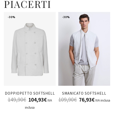
PIACERTI
-30%
-30%
DOPPIOPETTO SOFTSHELL
SMANICATO SOFTSHELL
149,90
€
104,93
€
109,90
€
76,93
€
IVA
IVA inclusa
inclusa