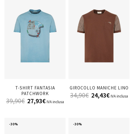
T-SHIRT FANTASIA
GIROCOLLO MANICHE LINO
PATCHWORK
34,90
€
24,43
€
IVA inclusa
39,90
€
27,93
€
IVA inclusa
-30%
-30%