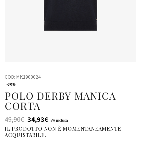
COD:
MK1900024
-30%
POLO DERBY MANICA
CORTA
49,90
€
34,93
€
IVA inclusa
IL PRODOTTO NON È MOMENTANEAMENTE
ACQUISTABILE.