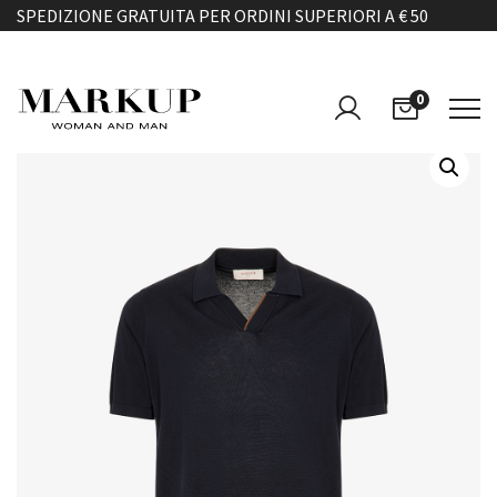
SPEDIZIONE GRATUITA PER ORDINI SUPERIORI A € 50
0