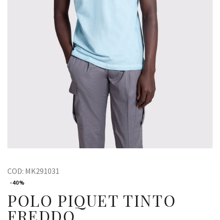
COD:
MK291031
-40%
POLO PIQUET TINTO
FREDDO