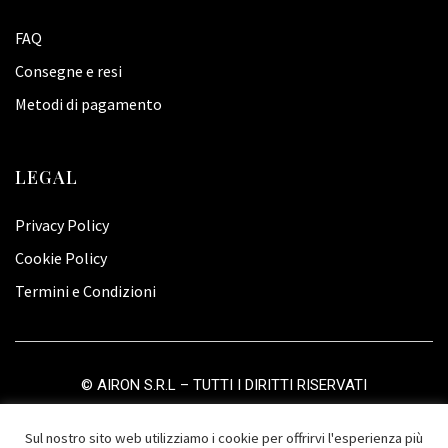
FAQ
Consegne e resi
Metodi di pagamento
LEGAL
Privacy Policy
Cookie Policy
Termini e Condizioni
©
AIRON S.R.L
– TUTTI I DIRITTI RISERVATI
Sul nostro sito web utilizziamo i cookie per offrirvi l'esperienza più