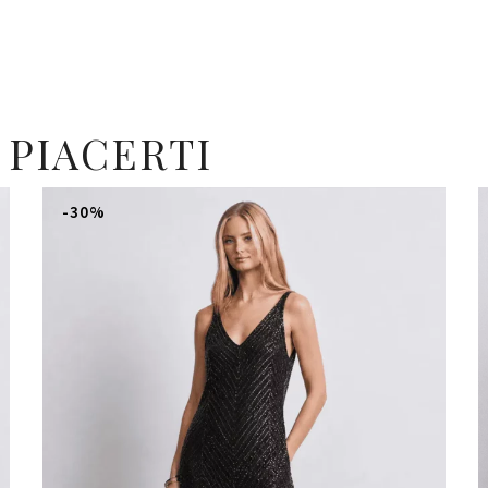
 PIACERTI
-30%