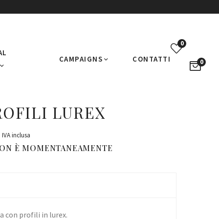
0
AL
CAMPAIGNS
CONTATTI
0
OFILI LUREX
IVA inclusa
NON È MOMENTANEAMENTE
 con profili in lurex.