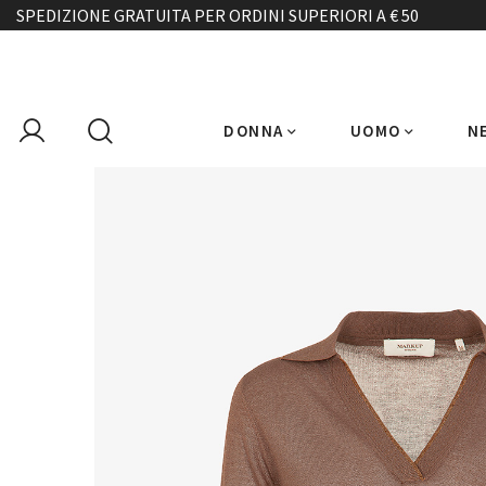
SPEDIZIONE GRATUITA PER ORDINI SUPERIORI A € 50
DONNA
UOMO
N