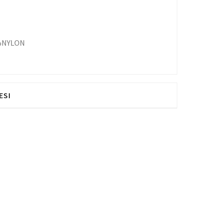
%NYLON
ESI