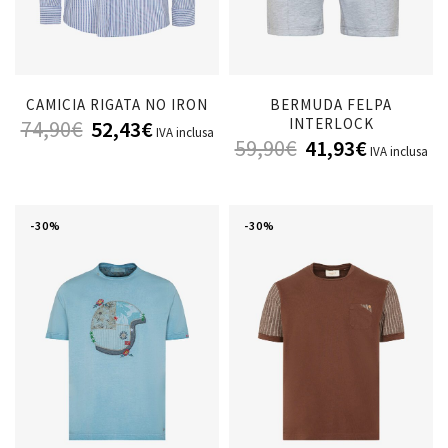
CAMICIA RIGATA NO IRON
BERMUDA FELPA
INTERLOCK
74,90
€
52,43
€
IVA inclusa
59,90
€
41,93
€
IVA inclusa
-30%
-30%