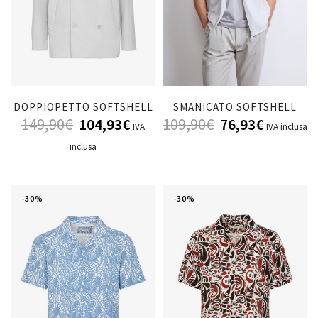
DOPPIOPETTO SOFTSHELL
SMANICATO SOFTSHELL
149,90
€
104,93
€
109,90
€
76,93
€
IVA
IVA inclusa
inclusa
-30%
-30%