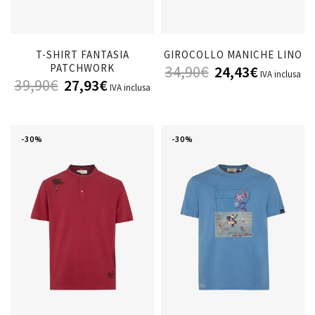
T-SHIRT FANTASIA
GIROCOLLO MANICHE LINO
PATCHWORK
34,90
€
24,43
€
IVA inclusa
39,90
€
27,93
€
IVA inclusa
-30%
-30%