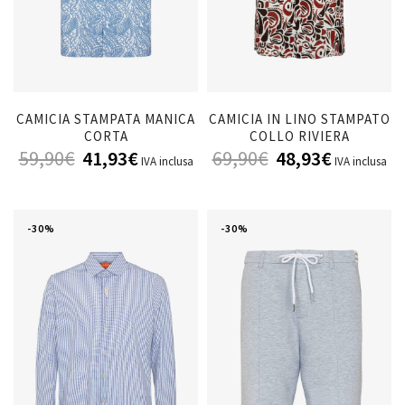
CAMICIA STAMPATA MANICA
CAMICIA IN LINO STAMPATO
CORTA
COLLO RIVIERA
59,90
€
41,93
€
69,90
€
48,93
€
IVA inclusa
IVA inclusa
-30%
-30%