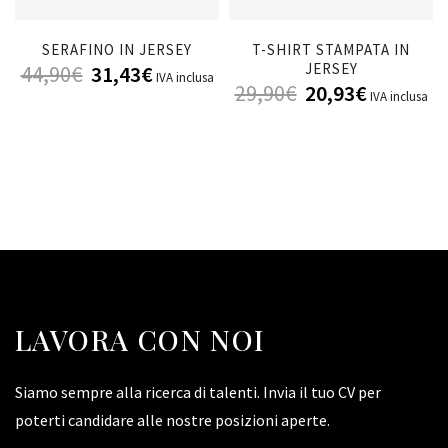
SERAFINO IN JERSEY
T-SHIRT STAMPATA IN
JERSEY
44,90
€
31,43
€
IVA inclusa
29,90
€
20,93
€
IVA inclusa
LAVORA CON NOI
Siamo sempre alla ricerca di talenti. Invia il tuo CV per
poterti candidare alle nostre posizioni aperte.