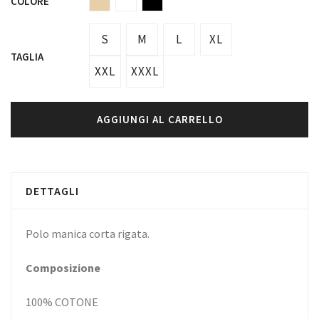
COLORE
S
M
L
XL
TAGLIA
XXL
XXXL
AGGIUNGI AL CARRELLO
DETTAGLI
Polo manica corta rigata.
Composizione
100% COTONE