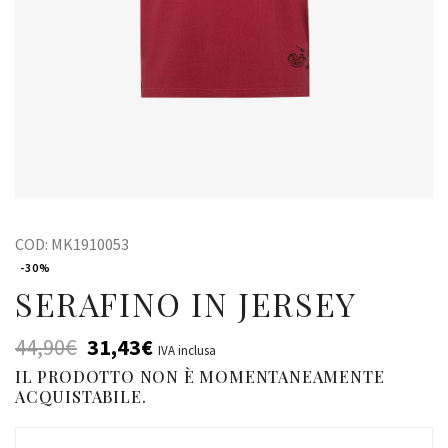
COD:
MK1910053
-30%
SERAFINO IN JERSEY
44,90
€
31,43
€
IVA inclusa
IL PRODOTTO NON È MOMENTANEAMENTE
ACQUISTABILE.