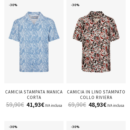
-30%
-30%
CAMICIA STAMPATA MANICA
CAMICIA IN LINO STAMPATO
CORTA
COLLO RIVIERA
59,90
€
41,93
€
69,90
€
48,93
€
IVA inclusa
IVA inclusa
-30%
-30%