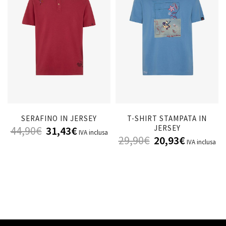
SERAFINO IN JERSEY
T-SHIRT STAMPATA IN
JERSEY
44,90
€
31,43
€
IVA inclusa
29,90
€
20,93
€
IVA inclusa