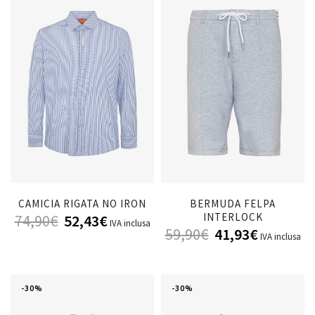
CAMICIA RIGATA NO IRON
BERMUDA FELPA
INTERLOCK
74,90
€
52,43
€
IVA inclusa
59,90
€
41,93
€
IVA inclusa
-30%
-30%