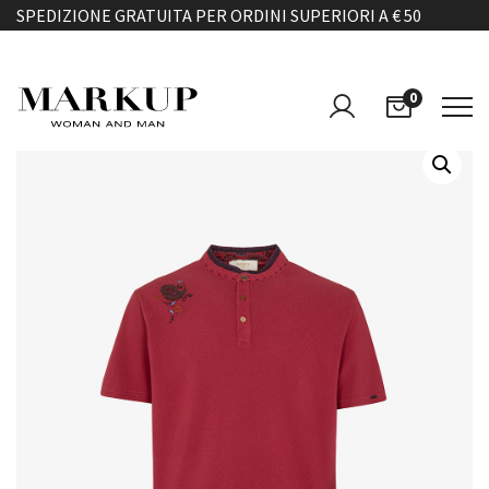
SPEDIZIONE GRATUITA PER ORDINI SUPERIORI A € 50
0