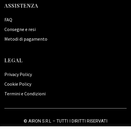
ASSISTENZA
FAQ
Consegne e resi
Metodi di pagamento
LEGAL
Privacy Policy
Cookie Policy
Termini e Condizioni
©
AIRON S.R.L
– TUTTI I DIRITTI RISERVATI