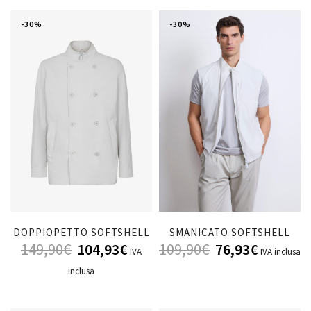
-30%
-30%
DOPPIOPETTO SOFTSHELL
SMANICATO SOFTSHELL
149,90
€
104,93
€
109,90
€
76,93
€
IVA
IVA inclusa
inclusa