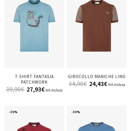
T-SHIRT FANTASIA
GIROCOLLO MANICHE LINO
PATCHWORK
34,90
€
24,43
€
IVA inclusa
39,90
€
27,93
€
IVA inclusa
-30%
-30%