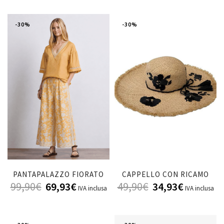
-30%
-30%
PANTAPALAZZO FIORATO
CAPPELLO CON RICAMO
99,90
€
69,93
€
49,90
€
34,93
€
IVA inclusa
IVA inclusa