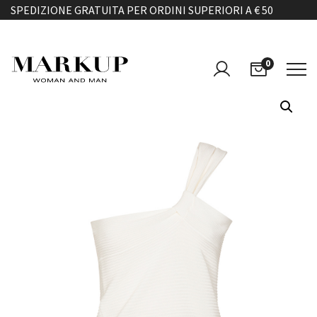
SPEDIZIONE GRATUITA PER ORDINI SUPERIORI A € 50
0