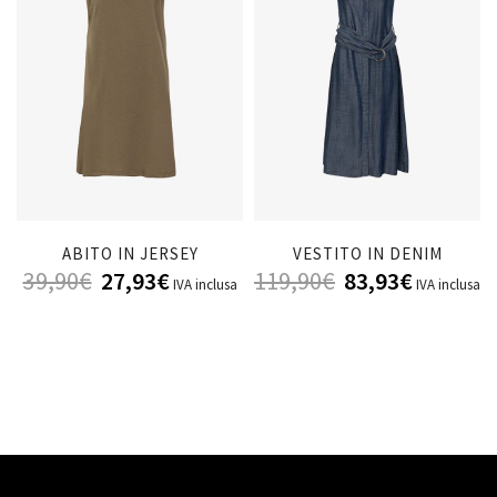
ABITO IN JERSEY
VESTITO IN DENIM
39,90
€
27,93
€
119,90
€
83,93
€
IVA inclusa
IVA inclusa