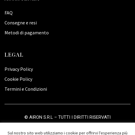
FAQ
Consegne e resi
Metodi di pagamento
LEGAL
Privacy Policy
Cookie Policy
Termini e Condizioni
©
AIRON S.R.L
– TUTTI I DIRITTI RISERVATI
Sul nostro sito web utilizziamo i cookie per offrirvi l'esperienza più