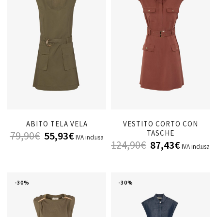
ABITO TELA VELA
VESTITO CORTO CON
TASCHE
79,90
€
55,93
€
IVA inclusa
124,90
€
87,43
€
IVA inclusa
-30%
-30%