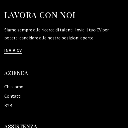
LAVORA CON NOI
Siamo sempre alla ricerca di talenti. Invia il tuo CV per
poterti candidare alle nostre posizioni aperte.
INVIA CV
AZIENDA
Chi siamo
Contatti
B2B
ASSISTENZA