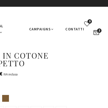
0
AL
CAMPAIGNS
CONTATTI
3
 IN COTONE
PETTO
€
IVA inclusa