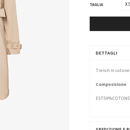
X
TAGLIA
DETTAGLI
Trench in coton
Composizione
EST59%COTONE
SPEDIZIONE E R