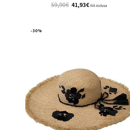
59,90
€
41,93
€
IVA inclusa
-30%