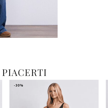
 PIACERTI
-30%