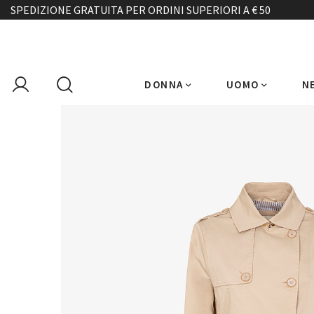
SPEDIZIONE GRATUITA PER ORDINI SUPERIORI A € 50
DONNA
UOMO
N