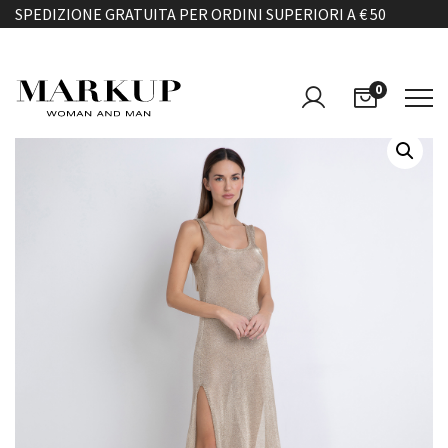
SPEDIZIONE GRATUITA PER ORDINI SUPERIORI A € 50
0