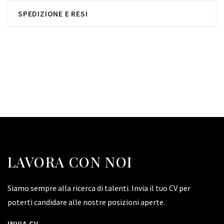
SPEDIZIONE E RESI
LAVORA CON NOI
Siamo sempre alla ricerca di talenti. Invia il tuo CV per
poterti candidare alle nostre posizioni aperte.
INVIA CV