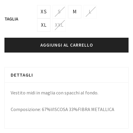
XS
S
M
L
TAGLIA
XL
XXL
AGGIUNGI AL CARRELLO
DETTAGLI
Vestito midi in maglia con spacchi al fondo.
Composizione: 67%VISCOSA 33%FIBRA METALLICA